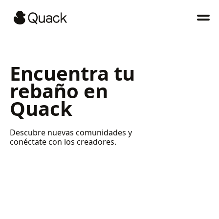
Encuentra tu
rebaño en
Quack
Descubre nuevas comunidades y
conéctate con los creadores.