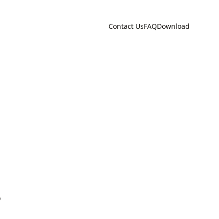
Contact Us
FAQ
Download
o