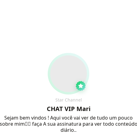
Star Channel
CHAT VIP Mari
Sejam bem vindos ! Aqui você vai ver de tudo um pouco
sobre mim❤️‍🔥 faça A sua assinatura para ver todo conteúd
diário..