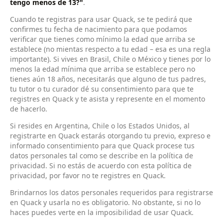
tengo menos de 13?"
.
Cuando te registras para usar Quack, se te pedirá que
confirmes tu fecha de nacimiento para que podamos
verificar que tienes como mínimo la edad que arriba se
establece (no mientas respecto a tu edad – esa es una regla
importante). Si vives en Brasil, Chile o México y tienes por lo
menos la edad mínima que arriba se establece pero no
tienes aún 18 años, necesitarás que alguno de tus padres,
tu tutor o tu curador dé su consentimiento para que te
registres en Quack y te asista y represente en el momento
de hacerlo.
Si resides en Argentina, Chile o los Estados Unidos, al
registrarte en Quack estarás otorgando tu previo, expreso e
informado consentimiento para que Quack procese tus
datos personales tal como se describe en la política de
privacidad. Si no estás de acuerdo con esta política de
privacidad, por favor no te registres en Quack.
Brindarnos los datos personales requeridos para registrarse
en Quack y usarla no es obligatorio. No obstante, si no lo
haces puedes verte en la imposibilidad de usar Quack.