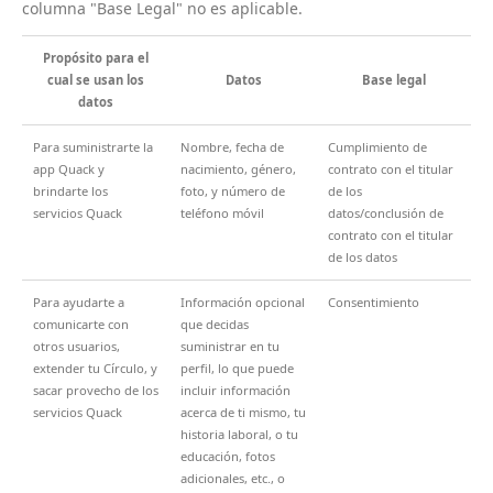
columna "Base Legal" no es aplicable.
Propósito para el
cual se usan los
Datos
Base legal
datos
Para suministrarte la
Nombre, fecha de
Cumplimiento de
app Quack y
nacimiento, género,
contrato con el titular
brindarte los
foto, y número de
de los
servicios Quack
teléfono móvil
datos/conclusión de
contrato con el titular
de los datos
Para ayudarte a
Información opcional
Consentimiento
comunicarte con
que decidas
otros usuarios,
suministrar en tu
extender tu Círculo, y
perfil, lo que puede
sacar provecho de los
incluir información
servicios Quack
acerca de ti mismo, tu
historia laboral, o tu
educación, fotos
adicionales, etc., o