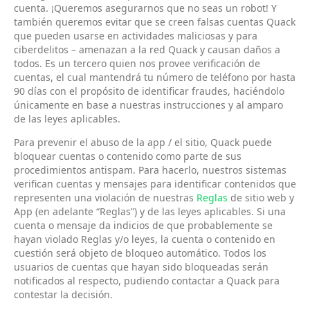
cuenta. ¡Queremos asegurarnos que no seas un robot! Y
también queremos evitar que se creen falsas cuentas Quack
que pueden usarse en actividades maliciosas y para
ciberdelitos – amenazan a la red Quack y causan daños a
todos. Es un tercero quien nos provee verificación de
cuentas, el cual mantendrá tu número de teléfono por hasta
90 días con el propósito de identificar fraudes, haciéndolo
únicamente en base a nuestras instrucciones y al amparo
de las leyes aplicables.
Para prevenir el abuso de la app / el sitio, Quack puede
bloquear cuentas o contenido como parte de sus
procedimientos antispam. Para hacerlo, nuestros sistemas
verifican cuentas y mensajes para identificar contenidos que
representen una violación de nuestras
Reglas
de sitio web y
App (en adelante “Reglas”) y de las leyes aplicables. Si una
cuenta o mensaje da indicios de que probablemente se
hayan violado Reglas y/o leyes, la cuenta o contenido en
cuestión será objeto de bloqueo automático. Todos los
usuarios de cuentas que hayan sido bloqueadas serán
notificados al respecto, pudiendo contactar a Quack para
contestar la decisión.