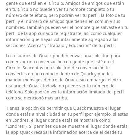
gente que está en el Círculo. Amigos de amigos que están
en tu Círculo no pueden ver tu nombre completo o tu
número de teléfono, pero podrán ver tu perfil, la foto de tu
perfil y el número de amigos que tienen en común y sus
nombres. También pueden ver el nombre que salvaste en tu
perfil de la app cunado te registraste, así como cualquier
información que hayas voluntariamente agregado a las
secciones “Acerca” y “Trabajo y Educación” de tu perfil.
Los usuarios de Quack pueden enviar una solicitud para
comenzar una conversación con gente que esté en el
Círculo. Si aceptas una solicitud de conversación te
conviertes en un contacto dentro de Quack y puedes
mandar mensajes dentro de Quack; sin embargo, el otro
usuario de Quack todavía no puede ver tu número de
teléfono. Solo podrán ver la información limitada del perfil
como se mencionó más arriba.
Tienes la opción de permitir que Quack muestre el lugar
donde estás a nivel ciudad en tu perfil (por ejemplo, si estás
en Londres, el lugar donde estás se mostrará como
“Londres”). Si permites que se muestre el lugar donde estás,
la app Quack recabará información acerca de él desde tu