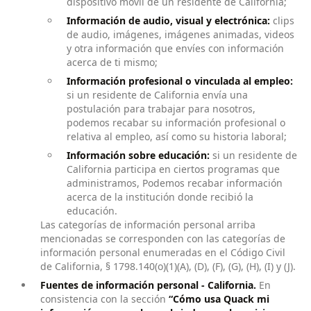
dispositivo móvil de un residente de California;
Información de audio, visual y electrónica:
clips
de audio, imágenes, imágenes animadas, videos
y otra información que envíes con información
acerca de ti mismo;
Información profesional o vinculada al empleo:
si un residente de California envía una
postulación para trabajar para nosotros,
podemos recabar su información profesional o
relativa al empleo, así como su historia laboral;
Información sobre educación:
si un residente de
California participa en ciertos programas que
administramos, Podemos recabar información
acerca de la institución donde recibió la
educación.
Las categorías de información personal arriba
mencionadas se corresponden con las categorías de
información personal enumeradas en el Código Civil
de California, § 1798.140(o)(1)(A), (D), (F), (G), (H), (I) y (J).
Fuentes de información personal - California.
En
consistencia con la sección
“Cómo usa Quack mi