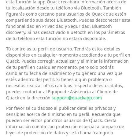
esta función la app Quack recabará información acerca de
tu localización desde tu teléfono vía Bluetooth. También
figurarás como cercano para usuarios de Quack que estén
compartiendo sus datos Bluetooth. Puedes desconectar esta
funcionalidad en Privacidad y Seguridad, Bluetooth
discovery. Si has desactivado Bluetooth en los parámetros
de tu teléfono esta función no estará disponible.
Tú controlas tu perfil de usuario. Tendrás estos detalles
disponibles en cualquier momento accediendo a tu perfil en
Quack. Puedes corregir, actualizar y eliminar la información
de tu perfil en cualquier momento, pero solo podrás
cambiar tu fecha de nacimiento y tu género una vez que
estés adentro del perfil. Si tienes algún problema o
necesitas realizar otros cambios respecto de estos datos,
puedes contactar al Equipo de Asistencia al Cliente de
Quack en la dirección
support@quackapp.com
Por favor sé cuidadoso al publicar detalles privados y
sensibles acerca de ti mismo en tu perfil. Recuerda que
pueden ser vistos por otros usuarios de Quack. Cierta
información cuenta con protección especial al amparo de
leyes de protección de datos y se la llama “categoría