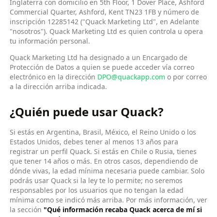
Inglaterra con domicilio en 5th Floor, 1 Dover Place, Ashford
Commercial Quarter, Ashford, Kent TN23 1FB y número de
inscripción 12285142 ("Quack Marketing Ltd", en Adelante
"nosotros"). Quack Marketing Ltd es quien controla u opera
tu información personal.
Quack Marketing Ltd ha designado a un Encargado de
Protección de Datos a quien se puede acceder vía correo
electrónico en la dirección
DPO@quackapp.com
o por correo
a la dirección arriba indicada.
¿Quién puede usar Quack?
Si estás en Argentina, Brasil, México, el Reino Unido o los
Estados Unidos, debes tener al menos 13 años para
registrar un perfil Quack. Si estás en Chile o Rusia, tienes
que tener 14 años o más. En otros casos, dependiendo de
dónde vivas, la edad mínima necesaria puede cambiar. Solo
podrás usar Quack si la ley te lo permite; no seremos
responsables por los usuarios que no tengan la edad
mínima como se indicó más arriba. Por más información, ver
la sección
"Qué información recaba Quack acerca de mí si