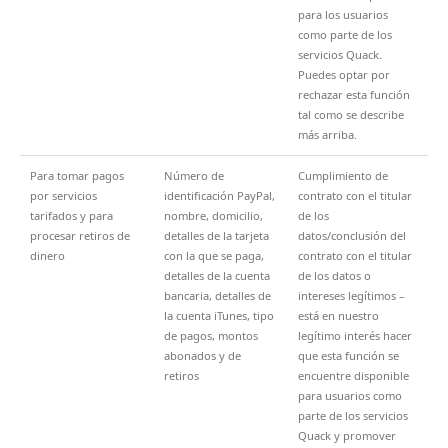
para los usuarios
como parte de los
servicios Quack.
Puedes optar por
rechazar esta función
tal como se describe
más arriba.
Para tomar pagos
Número de
Cumplimiento de
por servicios
identificación PayPal,
contrato con el titular
tarifados y para
nombre, domicilio,
de los
procesar retiros de
detalles de la tarjeta
datos/conclusión del
dinero
con la que se paga,
contrato con el titular
detalles de la cuenta
de los datos o
bancaria, detalles de
intereses legítimos –
la cuenta iTunes, tipo
está en nuestro
de pagos, montos
legítimo interés hacer
abonados y de
que esta función se
retiros
encuentre disponible
para usuarios como
parte de los servicios
Quack y promover