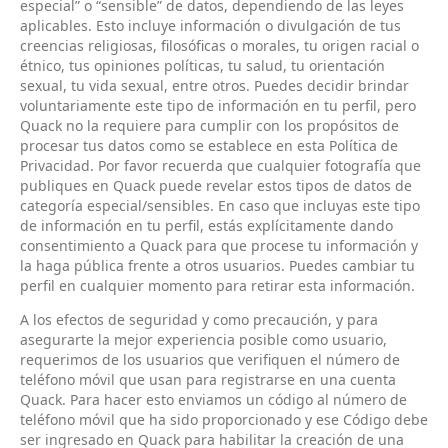
especial” o “sensible” de datos, dependiendo de las leyes
aplicables. Esto incluye información o divulgación de tus
creencias religiosas, filosóficas o morales, tu origen racial o
étnico, tus opiniones políticas, tu salud, tu orientación
sexual, tu vida sexual, entre otros. Puedes decidir brindar
voluntariamente este tipo de información en tu perfil, pero
Quack no la requiere para cumplir con los propósitos de
procesar tus datos como se establece en esta Política de
Privacidad. Por favor recuerda que cualquier fotografía que
publiques en Quack puede revelar estos tipos de datos de
categoría especial/sensibles. En caso que incluyas este tipo
de información en tu perfil, estás explícitamente dando
consentimiento a Quack para que procese tu información y
la haga pública frente a otros usuarios. Puedes cambiar tu
perfil en cualquier momento para retirar esta información.
A los efectos de seguridad y como precaución, y para
asegurarte la mejor experiencia posible como usuario,
requerimos de los usuarios que verifiquen el número de
teléfono móvil que usan para registrarse en una cuenta
Quack. Para hacer esto enviamos un código al número de
teléfono móvil que ha sido proporcionado y ese Código debe
ser ingresado en Quack para habilitar la creación de una