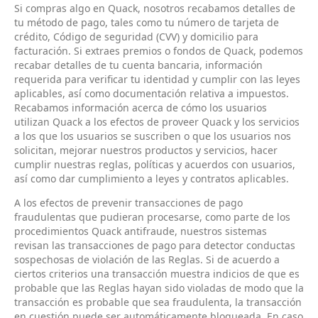
Si compras algo en Quack, nosotros recabamos detalles de
tu método de pago, tales como tu número de tarjeta de
crédito, Código de seguridad (CVV) y domicilio para
facturación. Si extraes premios o fondos de Quack, podemos
recabar detalles de tu cuenta bancaria, información
requerida para verificar tu identidad y cumplir con las leyes
aplicables, así como documentación relativa a impuestos.
Recabamos información acerca de cómo los usuarios
utilizan Quack a los efectos de proveer Quack y los servicios
a los que los usuarios se suscriben o que los usuarios nos
solicitan, mejorar nuestros productos y servicios, hacer
cumplir nuestras reglas, políticas y acuerdos con usuarios,
así como dar cumplimiento a leyes y contratos aplicables.
A los efectos de prevenir transacciones de pago
fraudulentas que pudieran procesarse, como parte de los
procedimientos Quack antifraude, nuestros sistemas
revisan las transacciones de pago para detector conductas
sospechosas de violación de las Reglas. Si de acuerdo a
ciertos criterios una transacción muestra indicios de que es
probable que las Reglas hayan sido violadas de modo que la
transacción es probable que sea fraudulenta, la transacción
en cuestión puede ser automáticamente bloqueada. En caso