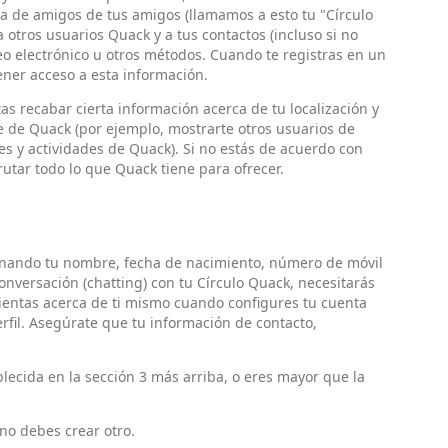
ta de amigos de tus amigos (llamamos a esto tu "Círculo
 otros usuarios Quack y a tus contactos (incluso si no
eo electrónico u otros métodos. Cuando te registras en un
ner acceso a esta información.
 recabar cierta información acerca de tu localización y
de Quack (por ejemplo, mostrarte otros usuarios de
es y actividades de Quack). Si no estás de acuerdo con
utar todo lo que Quack tiene para ofrecer.
ionando tu nombre, fecha de nacimiento, número de móvil
 conversación (chatting) con tu Círculo Quack, necesitarás
mientas acerca de ti mismo cuando configures tu cuenta
rfil. Asegúrate que tu información de contacto,
ecida en la sección 3 más arriba, o eres mayor que la
 no debes crear otro.