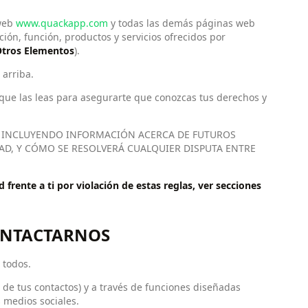
 web
www.quackapp.com
y todas las demás páginas web
cación, función, productos y servicios ofrecidos por
tros Elementos
).
 arriba.
ue las leas para asegurarte que conozcas tus derechos y
, INCLUYENDO INFORMACIÓN ACERCA DE FUTUROS
DAD, Y CÓMO SE RESOLVERÁ CUALQUIER DISPUTA ENTRE
frente a ti por violación de estas reglas, ver secciones
CONTACTARNOS
 todos.
e tus contactos) y a través de funciones diseñadas
 medios sociales.