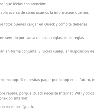
así que léelas con atención:
habla acerca de cómo usamos la información que nos
ué fotos puedes cargar en Quack y cómo te deberías
ene sentido por causa de estas reglas, estas reglas
 en forma conjunta. Si violas cualquier disposición de
isma app. Si necesitas pagar por la app en el futuro, te
e rápida, porque Quack necesita Internet, WiFi y otros
onexión Internet.
 errores con Quack.