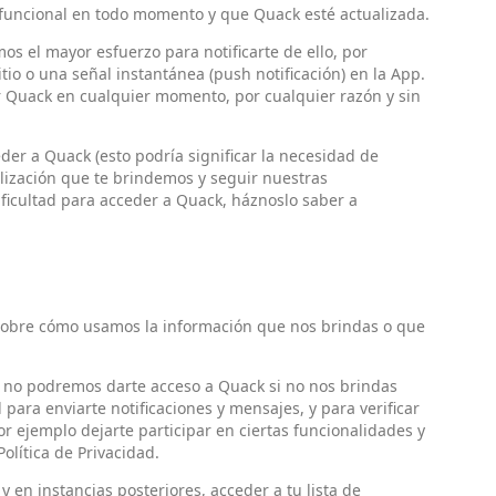
uncional en todo momento y que Quack esté actualizada.
os el mayor esfuerzo para notificarte de ello, por
tio o una señal instantánea (push notificación) en la App.
r Quack en cualquier momento, por cualquier razón y sin
er a Quack (esto podría significar la necesidad de
lización que te brindemos y seguir nuestras
dificultad para acceder a Quack, háznoslo saber a
obre cómo usamos la información que nos brindas o que
 no podremos darte acceso a Quack si no nos brindas
para enviarte notificaciones y mensajes, y para verificar
r ejemplo dejarte participar en ciertas funcionalidades y
olítica de Privacidad.
 en instancias posteriores, acceder a tu lista de