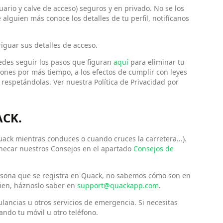
uario y calve de acceso) seguros y en privado. No se los
 alguien más conoce los detalles de tu perfil, notifícanos
riguar sus detalles de acceso.
uedes seguir los pasos que figuran
aquí
para eliminar tu
ones por más tiempo, a los efectos de cumplir con leyes
, respetándolas. Ver nuestra Política de Privacidad por
ACK.
k mientras conduces o cuando cruces la carretera...).
checar nuestros Consejos en el apartado
Consejos de
rsona que se registra en Quack, no sabemos cómo son en
uien, háznoslo saber en
support@quackapp.com
.
ancias u otros servicios de emergencia. Si necesitas
ando tu móvil u otro teléfono.