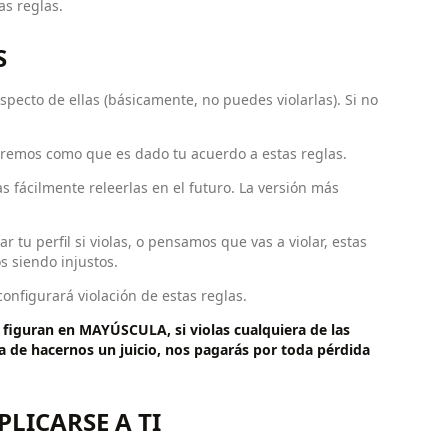
as reglas.
S
specto de ellas (básicamente, no puedes violarlas). Si no
maremos como que es dado tu acuerdo a estas reglas.
ácilmente releerlas en el futuro. La versión más
tu perfil si violas, o pensamos que vas a violar, estas
s siendo injustos.
configurará violación de estas reglas.
 figuran en MAYÚSCULA, si violas cualquiera de las
a de hacernos un juicio, nos pagarás por toda pérdida
PLICARSE A TI