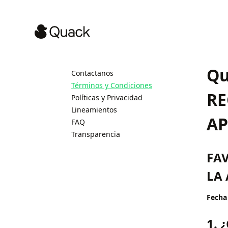
Qu
Contactanos
Términos y Condiciones
RE
Políticas y Privacidad
Lineamientos
AP
FAQ
Transparencia
FAV
LA
Fecha
1. 