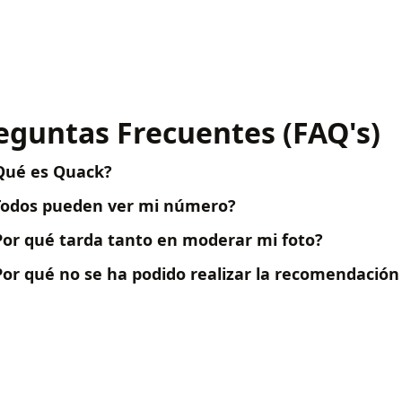
eguntas Frecuentes (FAQ's)
Qué es Quack?
Todos pueden ver mi número?
Por qué tarda tanto en moderar mi foto?
Por qué no se ha podido realizar la recomendació