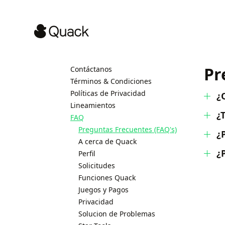
Pr
Contáctanos
Términos & Condiciones
Políticas de Privacidad
¿
Lineamientos
¿
FAQ
Preguntas Frecuentes (FAQ's)
¿
A cerca de Quack
¿
Perfil
Solicitudes
Funciones Quack
Juegos y Pagos
Privacidad
Solucion de Problemas