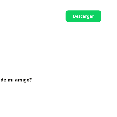
Descargar
n de mi amigo?