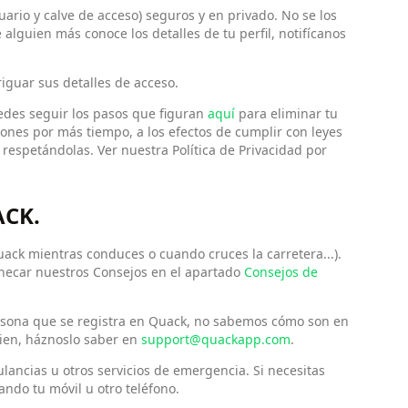
uario y calve de acceso) seguros y en privado. No se los
 alguien más conoce los detalles de tu perfil, notifícanos
riguar sus detalles de acceso.
uedes seguir los pasos que figuran
aquí
para eliminar tu
ones por más tiempo, a los efectos de cumplir con leyes
, respetándolas. Ver nuestra Política de Privacidad por
ACK.
k mientras conduces o cuando cruces la carretera...).
checar nuestros Consejos en el apartado
Consejos de
rsona que se registra en Quack, no sabemos cómo son en
uien, háznoslo saber en
support@quackapp.com
.
ancias u otros servicios de emergencia. Si necesitas
ando tu móvil u otro teléfono.