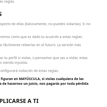
as reglas.
S
specto de ellas (básicamente, no puedes violarlas). Si no
maremos como que es dado tu acuerdo a estas reglas.
ácilmente releerlas en el futuro. La versión más
tu perfil si violas, o pensamos que vas a violar, estas
s siendo injustos.
configurará violación de estas reglas.
 figuran en MAYÚSCULA, si violas cualquiera de las
a de hacernos un juicio, nos pagarás por toda pérdida
PLICARSE A TI