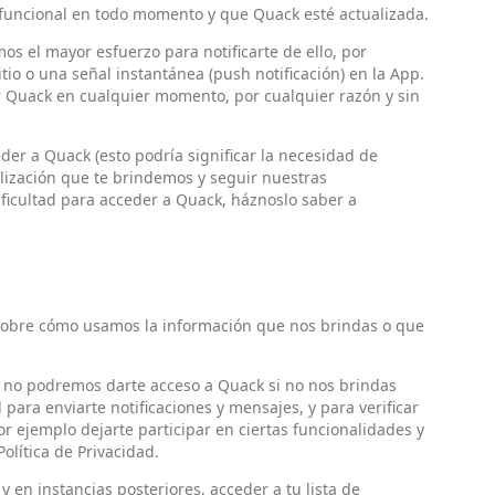
uncional en todo momento y que Quack esté actualizada.
os el mayor esfuerzo para notificarte de ello, por
tio o una señal instantánea (push notificación) en la App.
r Quack en cualquier momento, por cualquier razón y sin
er a Quack (esto podría significar la necesidad de
lización que te brindemos y seguir nuestras
dificultad para acceder a Quack, háznoslo saber a
obre cómo usamos la información que nos brindas o que
 no podremos darte acceso a Quack si no nos brindas
para enviarte notificaciones y mensajes, y para verificar
r ejemplo dejarte participar en ciertas funcionalidades y
olítica de Privacidad.
 en instancias posteriores, acceder a tu lista de