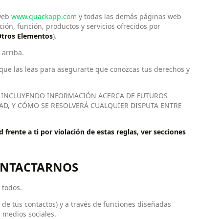
 web
www.quackapp.com
y todas las demás páginas web
cación, función, productos y servicios ofrecidos por
tros Elementos
).
 arriba.
ue las leas para asegurarte que conozcas tus derechos y
, INCLUYENDO INFORMACIÓN ACERCA DE FUTUROS
DAD, Y CÓMO SE RESOLVERÁ CUALQUIER DISPUTA ENTRE
frente a ti por violación de estas reglas, ver secciones
CONTACTARNOS
 todos.
e tus contactos) y a través de funciones diseñadas
 medios sociales.