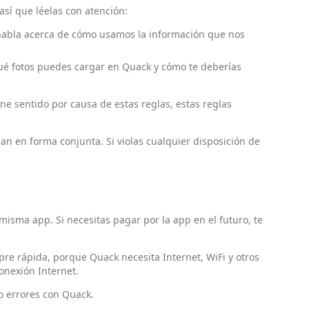
así que léelas con atención:
habla acerca de cómo usamos la información que nos
ué fotos puedes cargar en Quack y cómo te deberías
ene sentido por causa de estas reglas, estas reglas
 en forma conjunta. Si violas cualquier disposición de
isma app. Si necesitas pagar por la app en el futuro, te
e rápida, porque Quack necesita Internet, WiFi y otros
onexión Internet.
 errores con Quack.