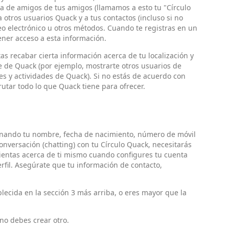
ta de amigos de tus amigos (llamamos a esto tu "Círculo
 otros usuarios Quack y a tus contactos (incluso si no
eo electrónico u otros métodos. Cuando te registras en un
ner acceso a esta información.
 recabar cierta información acerca de tu localización y
de Quack (por ejemplo, mostrarte otros usuarios de
es y actividades de Quack). Si no estás de acuerdo con
utar todo lo que Quack tiene para ofrecer.
ionando tu nombre, fecha de nacimiento, número de móvil
 conversación (chatting) con tu Círculo Quack, necesitarás
mientas acerca de ti mismo cuando configures tu cuenta
rfil. Asegúrate que tu información de contacto,
ecida en la sección 3 más arriba, o eres mayor que la
 no debes crear otro.