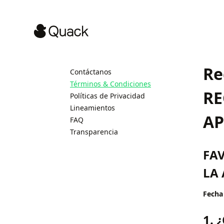
Re
Contáctanos
Términos & Condiciones
RE
Políticas de Privacidad
Lineamientos
AP
FAQ
Transparencia
FAV
LA
Fecha
1. 