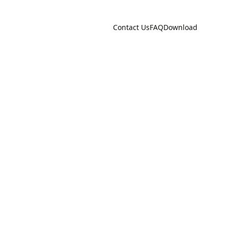
Contact Us
FAQ
Download