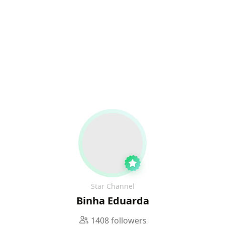
Star Channel
Binha Eduarda
1408 followers